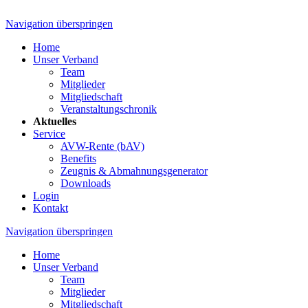
Navigation überspringen
Home
Unser Verband
Team
Mitglieder
Mitgliedschaft
Veranstaltungschronik
Aktuelles
Service
AVW-Rente (bAV)
Benefits
Zeugnis & Abmahnungsgenerator
Downloads
Login
Kontakt
Navigation überspringen
Home
Unser Verband
Team
Mitglieder
Mitgliedschaft